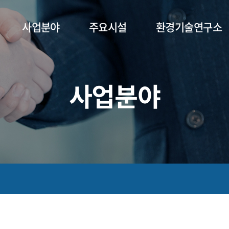
사업분야
주요시설
환경기술연구소
사업분야