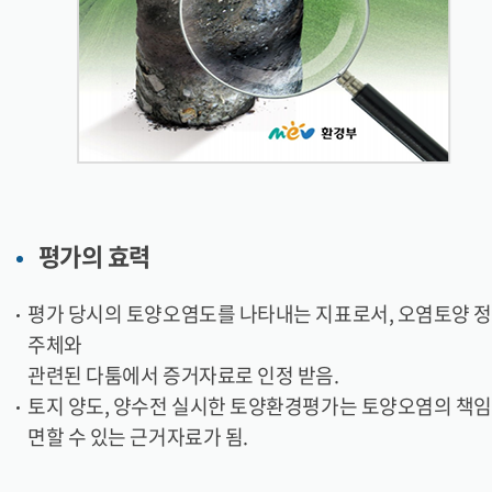
평가의 효력
평가 당시의 토양오염도를 나타내는 지표로서, 오염토양 
주체와
관련된 다툼에서 증거자료로 인정 받음.
토지 양도, 양수전 실시한 토양환경평가는 토양오염의 책
면할 수 있는 근거자료가 됨.