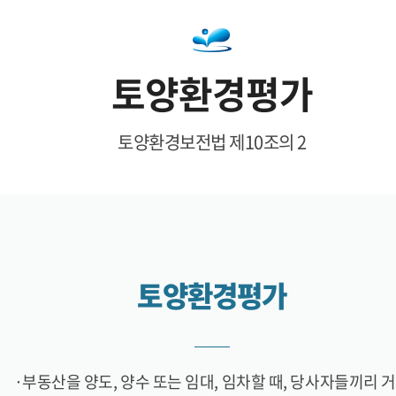
토양환경평가
토양환경보전법 제10조의 2
토양환경평가
·부동산을 양도, 양수 또는 임대, 임차할 때, 당사자들끼리 