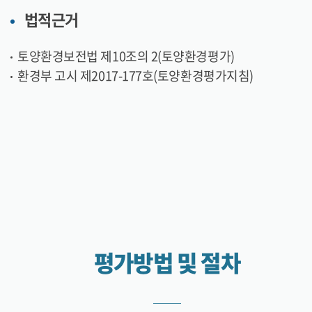
법적근거
토양환경보전법 제10조의 2(토양환경평가)
환경부 고시 제2017-177호(토양환경평가지침)
평가방법 및 절차