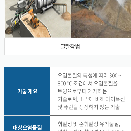
열탈착법
오염물질의 특성에 따라 300 ~
800 ℃ 조건에서 오염물질을
기술 개요
토양으로부터 제거하는
기술로써, 소각에 비해 다이옥신
및 퓨란을 생성하지 않는 기술
휘발성 및 준휘발성 유기물질,
대상오염물질