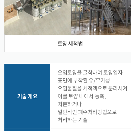
토양 세척법
오염토양을 굴착하여 토양입자
표면에 부착된 유/무기성
오염물질을 세척액으로 분리시켜
기술 개요
이를 토양 내에서 농축,
처분하거나
일반적인 폐수처리방법으로
처리하는 기술