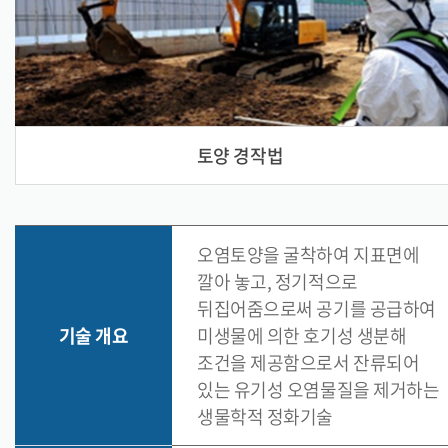
토양 경작법
오염토양을 굴착하여 지표면에
깔아 놓고, 정기적으로
뒤집어줌으로써 공기를 공급하여
기술 개요
미생물에 의한 호기성 생분해
조건을 제공함으로서 잔류되어
있는 유기성 오염물질을 제거하는
생물학적 정화기술