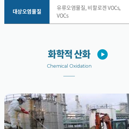
유류오염물질, 비할로겐 VOCs,
대상오염물질
VOCs
화학적 산화
Chemical Oxidation