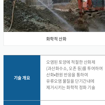
화학적 산화
오염된 토양에 적절한 산화제
(과산화수소, 오존 등)를 투여하여
산화▪환원 반응을 통하여
기술 개요
유류오염 물질을 단기간내에
제거시키는 화학적 정화 기술