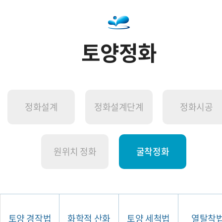
토양정화
정화설계
정화설계단계
정화시공
원위치 정화
굴착정화
토양 경작법
화학적 산화
토양 세척법
열탈착