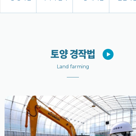
토양 경작법
Land farming