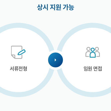
상시 지원 가능
서류전형
임원 면접