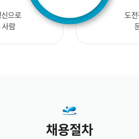
정신으로
도전
 사람
채용절차