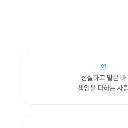
01
성실하고 맡은 바
책임을 다하는 사