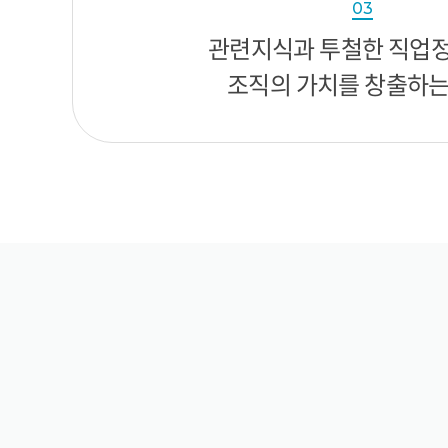
03
관련지식과 투철한 직업
조직의 가치를 창출하는